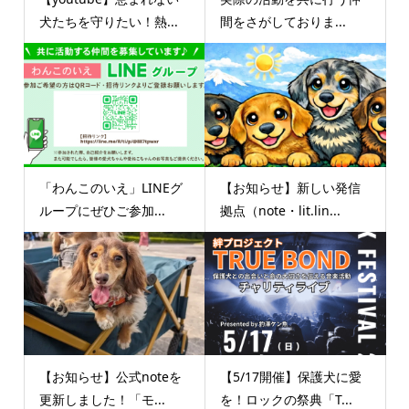
犬たちを守りたい！熱...
間をさがしておりま...
「わんこのいえ」LINEグ
【お知らせ】新しい発信
ループにぜひご参加...
拠点（note・lit.lin...
【お知らせ】公式noteを
【5/17開催】保護犬に愛
更新しました！「モ...
を！ロックの祭典「T...