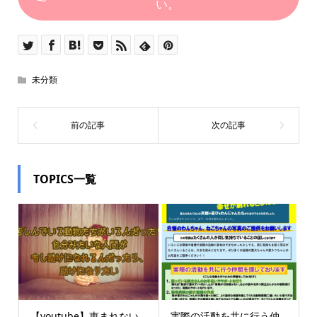
い。
未分類
TOPICS一覧
【youtube】恵まれない
実際の活動を共に行う仲